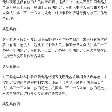
无法现场提供有效的人员健康证明，违反了《中华人民共和国食品安
全法》第三十三条、第四十五条的规定，根据《中华人民共和国食品
安全法》第一百二十六条的规定，对涉事餐饮店进行责令改正并作警
告处理。
典型案例二
封开县渔涝镇某小食店因食品制作场所与外界相通，未采取有效措施
防止有害生物侵入，违反了《中华人民共和国食品安全法》第三十三
条第一款的规定，根据第一百二十六条第一款的规定，对涉事餐饮店
进行责令改正并作警告处理。
典型案例三
封开县南丰镇某快餐店因食品处理区使用无盖垃圾桶存放废弃物，未
按规定实施经营过程控制要求，违反了《中华人民共和国食品安全
法》第三十三条第一款的规定，根据第一百二十六条第一款的规定，
对涉事餐饮店进行责令改正并作警告处理。
典型案例四