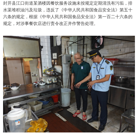
封开县江口街道某酒楼因餐饮服务设施未按规定定期清洗有污垢，排
水渠堆积油污及垃圾，违反了《中华人民共和国食品安全法》第五十
六条的规定，根据《中华人民共和国食品安全法》第一百二十六条的
规定，对涉事餐饮店进行责令改正并作警告处理。