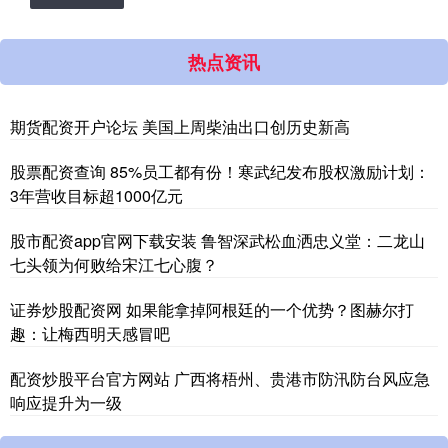
热点资讯
期货配资开户论坛 美国上周柴油出口创历史新高
股票配资查询 85%员工都有份！寒武纪发布股权激励计划：
3年营收目标超1000亿元
股市配资app官网下载安装 鲁智深武松血洒忠义堂：二龙山
七头领为何败给宋江七心腹？
证券炒股配资网 如果能拿掉阿根廷的一个优势？图赫尔打
趣：让梅西明天感冒吧
配资炒股平台官方网站 广西将梧州、贵港市防汛防台风应急
响应提升为一级