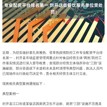
近期，为切实做好基孔肯雅热、登革热疫情防控工作专业配资平台排
名第一，封开县市场监督管理局重点针对食品经营主体“两热”防控工
作落实情况进行深入督导检查，发现部分经营主体场所存在“三防”设
施破损、部分容器或下水道积水未及时清理等典型问题，执法人员均
已现场作出行政处罚决定书，责令相关经营主体立行立改。
现将相关典型案例通报如下：
典型案例一
封开县江口街道某饭店因厨房卫生不达标、厨房“三防”设施不完善及