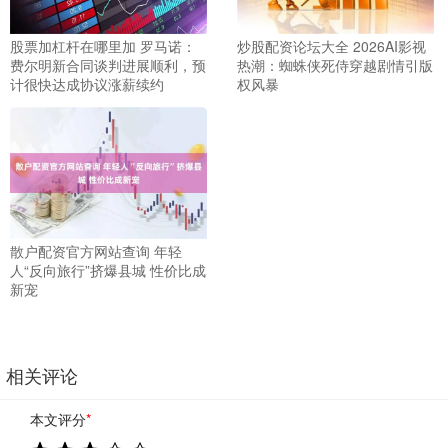
股票加杠杆在哪里加 罗马诺：
炒股配资论坛大全 2026AI影视
费尔明新合同谈判进展顺利，预
热潮：蜘蛛侠死侍穿越剧情引版
计很快达成协议涨薪续约
权风暴
散户配资官方网站查询 年轻
人“反向旅行”挤爆县城 性价比成
新宠
相关评论
本文评分
*