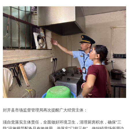
封开县市场监督管理局再次提醒广大经营主体：
须自觉落实主体责任，全面做好环境卫生，清理厨房积水，确保“三
防”设施规范配备且有效使用，并落实“门前三包”，做好经营场所周边