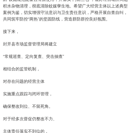
积水杂物清理，彻底清除蚊媒孳生地。希望广大经营主体以上述典型
案例为鉴，切实增强守法意识与卫生责任意识，严格开展自查自纠，
共同筑牢防控“两热”的坚固防线，营造群防群控良好氛围。
接下来，
封开县市场监督管理局将建立
“常规巡查、定向复查、突击抽查”
相结合的监管机制，
对存在问题的经营主体
实施重点跟踪与闭环管理，
确保整改到位、不留死角。
对于经多次督促仍整改不力、
主体责任落实不到位的，