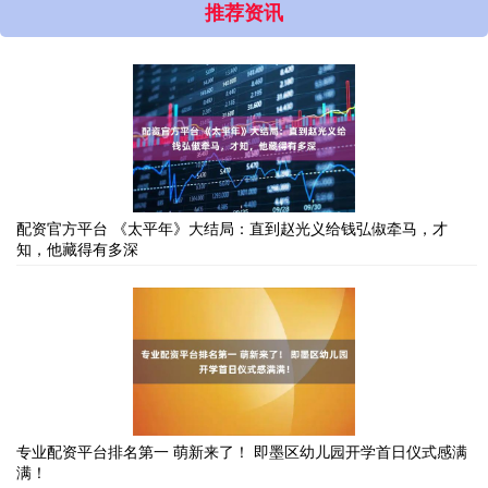
推荐资讯
配资官方平台 《太平年》大结局：直到赵光义给钱弘俶牵马，才
知，他藏得有多深
专业配资平台排名第一 萌新来了！ 即墨区幼儿园开学首日仪式感满
满！