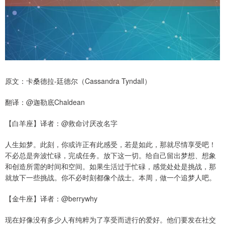
原文：卡桑德拉-廷德尔（Cassandra Tyndall）
翻译：@迦勒底Chaldean
【白羊座】译者：@救命讨厌改名字
人生如梦。此刻，你或许正有此感受，若是如此，那就尽情享受吧！
不必总是奔波忙碌，完成任务。放下这一切。给自己留出梦想、想象
和创造所需的时间和空间。如果生活过于忙碌，感觉处处是挑战，那
就放下一些挑战。你不必时刻都像个战士。本周，做一个追梦人吧。
【金牛座】译者：@berrywhy
现在好像没有多少人有纯粹为了享受而进行的爱好。他们要发在社交