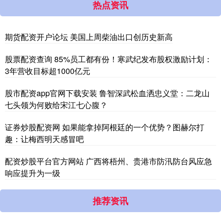
热点资讯
期货配资开户论坛 美国上周柴油出口创历史新高
股票配资查询 85%员工都有份！寒武纪发布股权激励计划：
3年营收目标超1000亿元
股市配资app官网下载安装 鲁智深武松血洒忠义堂：二龙山
七头领为何败给宋江七心腹？
证券炒股配资网 如果能拿掉阿根廷的一个优势？图赫尔打
趣：让梅西明天感冒吧
配资炒股平台官方网站 广西将梧州、贵港市防汛防台风应急
响应提升为一级
推荐资讯