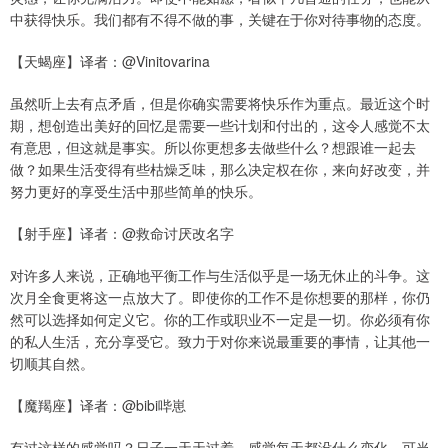
中获得快乐。我们都有不得不做的事，关键在于你对待事物的态度。
【天蝎座】译者：@Vinitovarina
虽然听上去有点矛盾，但是你确实需要将快乐作为重点。最近这个时
期，想创造出美好的回忆是需要一些计划和付出的，这令人感觉不太
有意思，但这就是事实。所以你更想多去做些什么？想跟谁一起去
做？如果生活变得有些枯燥乏味，那么决定权在你，来向好改变，并
努力更好的享受生活中那些简单的快乐。
【射手座】译者：@救命讨厌改名字
对许多人来说，正确地平衡工作与生活似乎是一场无休止的斗争。这
次月全食更将这一点放大了。即使你的工作不是你想要的那样，你仍
然可以选择如何定义它。你的工作或职业不一定是一切。你必须有你
的私人生活，充分享受它。致力于对你来说最重要的事情，让其他一
切顺其自然。
【魔羯座】译者：@bibi哔崽
有过这样的感觉吗？日子一天天过着，感觉每天都没什么变化，可当