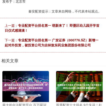
发布于：北京市
秦安配资提示：文章来自网络，不代表本站观点。
上一篇：
专业配资平台排名第一 萌新来了！ 即墨区幼儿园开学首
日仪式感满满！
下一篇：
专业配资平台排名第一 广发证券（000776.SZ）新增一
起对外投资，被投资公司为吉林敖东药业集团股份有限公司
相关文章
最大的合法配资平台 百万翠冠
股票配资十大排名 9个失误！杜