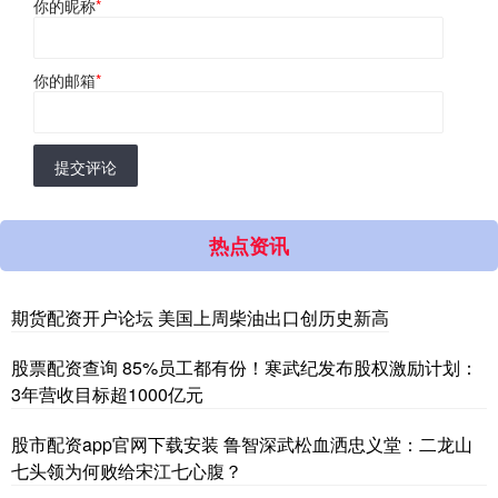
你的昵称
*
你的邮箱
*
提交评论
热点资讯
期货配资开户论坛 美国上周柴油出口创历史新高
股票配资查询 85%员工都有份！寒武纪发布股权激励计划：
3年营收目标超1000亿元
股市配资app官网下载安装 鲁智深武松血洒忠义堂：二龙山
七头领为何败给宋江七心腹？