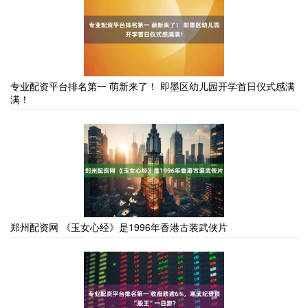
专业配资平台排名第一 萌新来了！ 即墨区幼儿园开学首日仪式感满
满！
郑州配资网 《玉女心经》是1996年香港古装武侠片