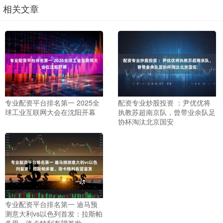
相关文章
专业配资平台排名第一 2025全
配资专业炒股投资 ：尹优优将
球工业互联网大会在沈阳开幕
执教苏超南京队，曾带业余队足
协杯淘汰北京国安
专业配资平台排名第一 迪马预
测意大利vs以色列首发：拉斯帕
多里、洛卡特利有望首发