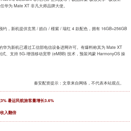
华为 Mate XT 非凡大师品牌大使。
新机提供玄黑 / 皓白 / 槿紫 / 瑞红 4 款配色，拥有 16GB+256GB
L10”）的华为新机已通过工信部电信设备进网许可。有爆料称其为 Mate XT
支持 5G-增强移动宽带 (eMBB) 技术，预装鸿蒙 HarmonyOS 操
秦安配资提示：文章来自网络，不代表本站观点。
% 暑运民航旅客量增长3.6%
纳收入翻倍