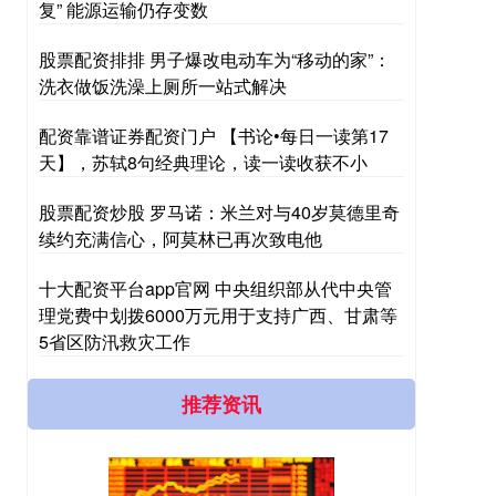
复” 能源运输仍存变数
股票配资排排 男子爆改电动车为“移动的家”：
洗衣做饭洗澡上厕所一站式解决
配资靠谱证券配资门户 【书论•每日一读第17
天】，苏轼8句经典理论，读一读收获不小
股票配资炒股 罗马诺：米兰对与40岁莫德里奇
续约充满信心，阿莫林已再次致电他
十大配资平台app官网 中央组织部从代中央管
理党费中划拨6000万元用于支持广西、甘肃等
5省区防汛救灾工作
推荐资讯