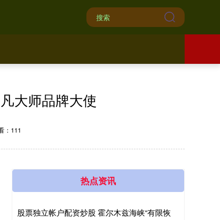
 非凡大师品牌大使
看：111
热点资讯
股票独立帐户配资炒股 霍尔木兹海峡“有限恢