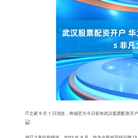
IT之家 9 月 1 日消息，终端官方今日宣布武汉股票配资开户
据IT之家此前报道，2023 年 9 月，华为全新超高端品牌 UL