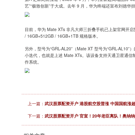
艺”“极致创新”于大成。去年 9 月，华为终端还宣布刘德华担任
目前，华为 Mate XTs 非凡大师三折叠手机已上架官网开启预约，
/ 16GB+512GB / 16GB+1TB 规格版本。
另外，型号为“GRL-AL20”（Mate XT 型号为“GRL-A
小迭代，也就是上述 Mate XTs。该设备支持天通卫星通信制式、
作系统。
上一篇：
武汉股票配资开户 港股航空股普涨 中国国航涨超3
下一篇：
武汉股票配资开户 官宣！20年老臣离队！奥纳