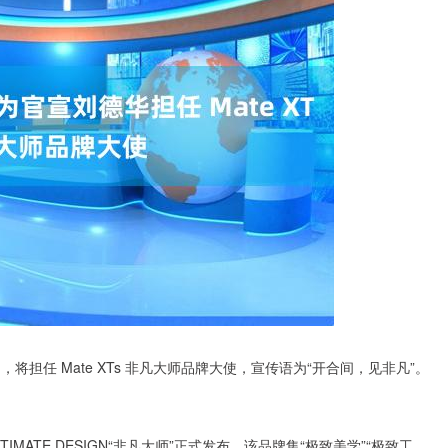
，将担任 Mate XTs 非凡大师品牌大使，宣传语为“开合间，见非凡”。
TIMATE DESIGN“非凡大师”正式发布，该品牌集“极致美学”“极致工