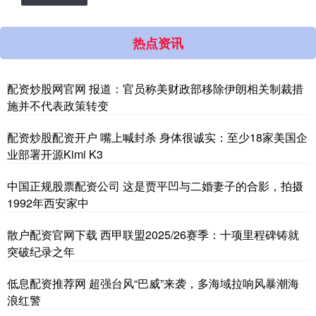
热点资讯
配资炒股网官网 报道：官员称美财政部移除伊朗相关制裁措
施并不代表政策转变
配资炒股配资开户 嘴上喊封杀 身体很诚实：至少18家美国企
业部署开源Kimi K3
中国正规股票配资公司 这是贾平凹与二婚妻子的合影，拍摄
1992年西安家中
散户配资官网下载 西甲联盟2025/26赛季：十项里程碑铸就
突破纪录之年
低息配资推荐网 超强台风“巴威”来袭，多海域拉响风暴潮海
浪红警