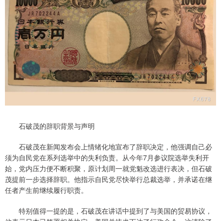
石破茂的辞职背景与声明
石破茂在新闻发布会上情绪化地宣布了辞职决定，他强调自己必
须为自民党在系列选举中的失利负责。从今年7月参议院选举失利开
始，党内压力便不断积聚，原计划周一就党魁改选进行表决，但石破
茂提前一步选择辞职。他指示自民党尽快举行总裁选举，并承诺在继
任者产生前继续履行职责。
特别值得一提的是，石破茂在讲话中提到了与美国的贸易协议，