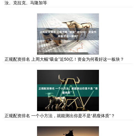
汝、克拉克、马隆加等
正规配资排名 上周大幅“吸金”近50亿！资金为何看好这一板块？
正规配资排名 一个小方法，就能测出你是不是“易瘦体质”？