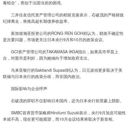
毒组合”，类似于法国当前的困境。
三井住友信托资产管理公司的稻留克俊表示，石破茂的严格财政
纪律离去，将推高超长期债券收益率。
新加坡瀚亚投资公司的RONG REN GOH则认为，财政不确定性
是次要问题，市场更关注日本央行9月和10月的政策会议。
GCI资产管理公司的TAKAMASA IKGA指出，如果高市早苗上
台，对股市是利好，因为她倾向于增加政府支出。
马来亚银行的Saktiandi Supaat则认为，日元波动更多取决于美
联储与日本央行的政策分歧，而非国内政治。
国际影响与企业呼声
石破茂的辞职不仅影响日本国内，还为日本央行前景蒙上阴影。
SMBC首席货币策略师Hirofumi Suzuki表示，央行9月加息可能性
本就不高，现在更可能观望，而10月会议结果将取决于新首相。